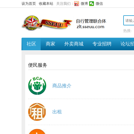
设为首页
收藏本站
关注我们：
微博
微信
热搜:
社区
商家
外卖商城
专业招聘
论坛
便民服务
商品推介
出租