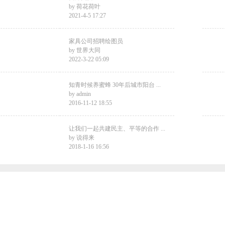
by
荷花荷叶
2021-4-5 17:27
家具公司招聘绘图员
by
世界大同
2022-3-22 05:09
知青时候养蜜蜂 30年后城市阳台 ...
by
admin
2016-11-12 18:55
让我们一起共建民主、平等的合作 ...
by
说得来
2018-1-16 16:56