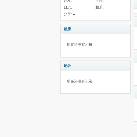
好友:
--
主题:
--
日志:
--
相册:
--
分享:
--
相册
现在还没有相册
记录
现在还没有记录