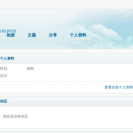
分享]
[RSS]
相册
主题
分享
个人资料
个人资料
性别
保密
生日
查看全部个人资料
动态
现在还没有动态