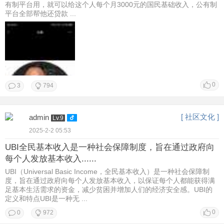
有制平台用，就可以给这个人每个月3000元的国民基础收入，公有制
平台全部帮他还贷款 ...
0
3
794
[ 社区文化 ]
admin
Lv.9
2025-2-2 05:53
UBI全民基本收入是一种社会保障制度，旨在通过政府向
每个人发放基本收入......
UBI（Universal Basic Income，全民基本收入）是一种社会保障制
度，旨在通过政府向每个人发放基本收入，以保证每个人都能获得满
足基本生活需求的资金，减少贫困并增加人们的经济安全感。UBI的
定义和特点UBI是一种无 ...
0
0
972