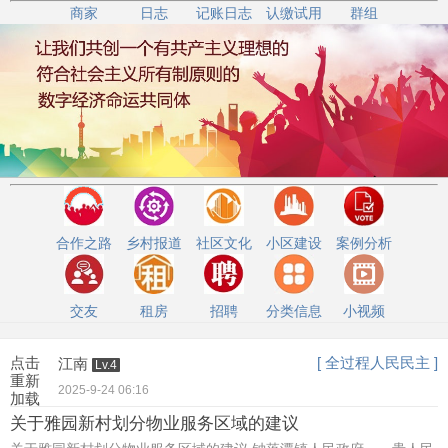
商家
日志
记账日志
认缴试用
群组
合作之路
乡村报道
社区文化
小区建设
案例分析
交友
租房
招聘
分类信息
小视频
点击
[ 全过程人民民主 ]
江南
Lv.4
重新
2025-9-24 06:16
加载
关于雅园新村划分物业服务区域的建议