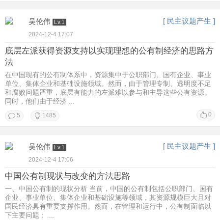
[ 民主议题产生 ]
吴伦伟
Lv.1
2024-12-4 17:07
底层左派获得资源支持以实现理想的公有制经济的思路方
法
在中国现有的公有制体系中，资源集中于公职部门、国有企业、事业
单位、集体企业和基础设施领域。然而，由于管理专制、透明度不足
和腐败问题严重，底层有能力的左派难以参与和主导这些公有资源。
同时，他们由于经济 ...
0
5
1485
[ 民主议题产生 ]
吴伦伟
Lv.1
2024-12-4 17:06
中国公有制现状与改变的方法思路
一、中国公有制的现状分析 当前，中国的公有制包括公职部门、国有
企业、事业单位、集体企业和基础设施等领域，其资源规模巨大且对
国民经济具有重要支撑作用。然而，在管理和运行中，公有制面临以
下主要问题： ...