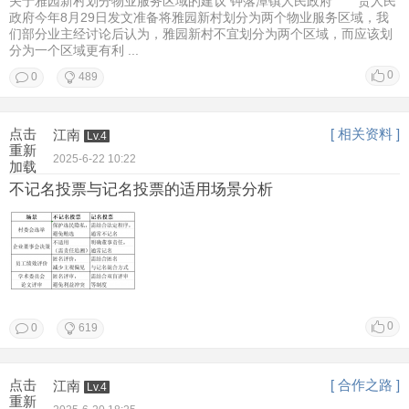
关于雅园新村划分物业服务区域的建议 钟落潭镇人民政府 贵人民
政府今年8月29日发文准备将雅园新村划分为两个物业服务区域，我
们部分业主经讨论后认为，雅园新村不宜划分为两个区域，而应该划
分为一个区域更有利 ...
0
0
489
点击
[ 相关资料 ]
江南
Lv.4
重新
2025-6-22 10:22
加载
不记名投票与记名投票的适用场景分析
0
0
619
点击
[ 合作之路 ]
江南
Lv.4
重新