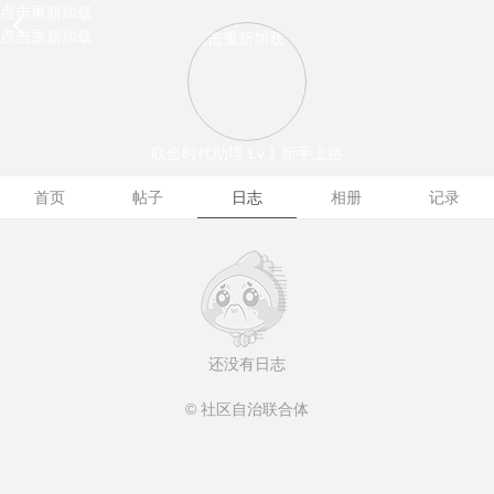
点击重新加载
点击重新加载
点击重新加载
联合时代助理
Lv.1 新手上路
首页
帖子
日志
相册
记录
还没有日志
© 社区自治联合体