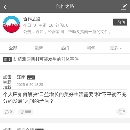
合作之路
合作之路
+ 订阅
今日: 0 主题: 16 订阅: 0
公告，通知，经营策划，帮助及指南一类的文件。
全部
最新
热门
精华
更多
防范雅园新村可能发生的群体事件
置顶
点击
江南
Lv.4
重新
2025-6-20 18:25
加载
个人应如何解决“日益增长的美好生活需要”和“不平衡不充
分的发展”之间的矛盾？
0
0
669
点击