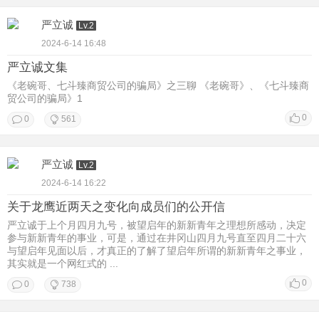
严立诚
Lv.2
2024-6-14 16:48
严立诚文集
《老碗哥、七斗臻商贸公司的骗局》之三聊 《老碗哥》、《七斗臻商
贸公司的骗局》1
0
0
561
严立诚
Lv.2
2024-6-14 16:22
关于龙鹰近两天之变化向成员们的公开信
严立诚于上个月四月九号，被望启年的新新青年之理想所感动，决定
参与新新青年的事业，可是，通过在井冈山四月九号直至四月二十六
与望启年见面以后，才真正的了解了望启年所谓的新新青年之事业，
其实就是一个网红式的 ...
0
0
738