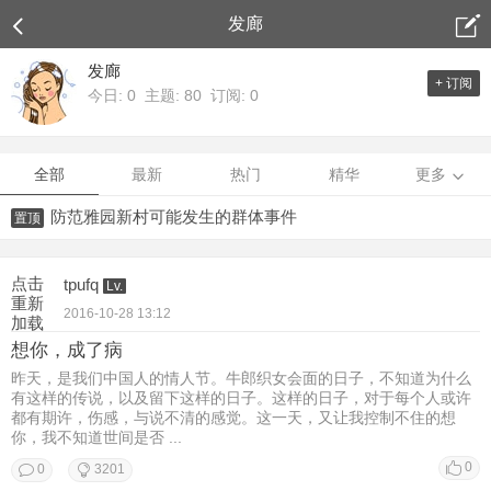
发廊
发廊
+ 订阅
今日: 0 主题: 80 订阅: 0
全部
最新
热门
精华
更多
防范雅园新村可能发生的群体事件
置顶
点击
tpufq
Lv.
重新
2016-10-28 13:12
加载
想你，成了病
昨天，是我们中国人的情人节。牛郎织女会面的日子，不知道为什么
有这样的传说，以及留下这样的日子。这样的日子，对于每个人或许
都有期许，伤感，与说不清的感觉。这一天，又让我控制不住的想
你，我不知道世间是否 ...
0
0
3201