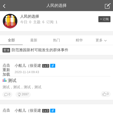
人民的选择
人民的选择
+ 订阅
今日: 0 主题: 6 订阅: 1
全部
最新
热门
精华
更多
防范雅园新村可能发生的群体事件
置顶
点击
小船儿（徐亚建
Lv.3
重新
2020-11-14 09:43
加载
测试
测试，测试，测试，测试
0
0
2697
点击
小船儿（徐亚建
Lv.3