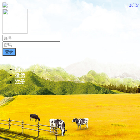
忘记?
登录
快捷登录/注册
QQ
微信
注册