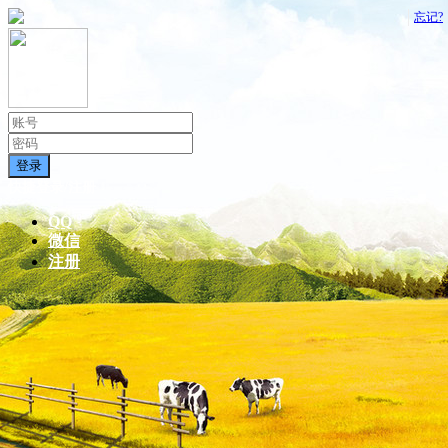
忘记?
登录
快捷登录/注册
QQ
微信
注册