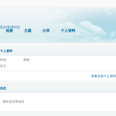
制]
[分享]
[RSS]
相册
主题
分享
个人资料
个人资料
性别
保密
生日
查看全部个人资料
动态
现在还没有动态