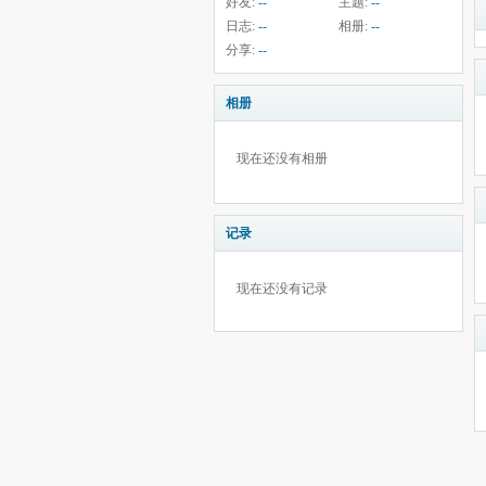
好友:
--
主题:
--
日志:
--
相册:
--
分享:
--
相册
现在还没有相册
记录
现在还没有记录